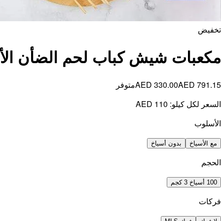
تخفيض
مكعبات شيش كباب لحم الضأن الأ
AED 791.15
AED 330.00
متوفر
السعر لكل كيلو:
AED 110
الأسلوب
مع الأسياخ
بدون أسياخ
الحجم
100 أسياخ 3 كجم
فركات