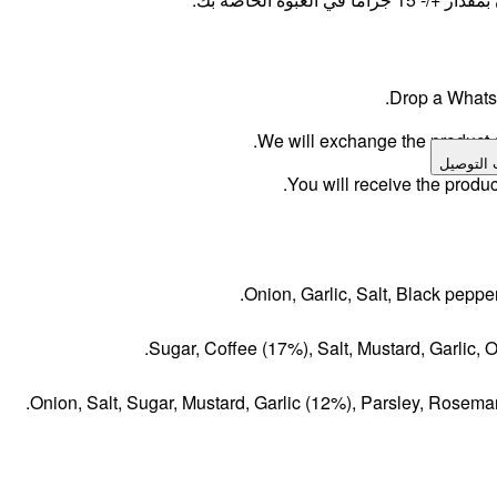
Drop a WhatsA
We will exchange the product an
 التوصيل
You will receive the produc
Onion, Garlic, Salt, Black pepp
Sugar, Coffee (17%), Salt, Mustard, Garlic, 
Onion, Salt, Sugar, Mustard, Garlic (12%), Parsley, Rosema