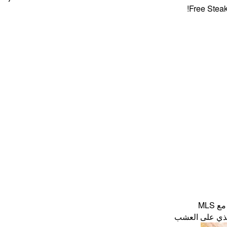
Free Steaks + 4
MLS
غذي على العشب