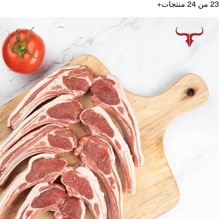
23
من
24
منتجات
+