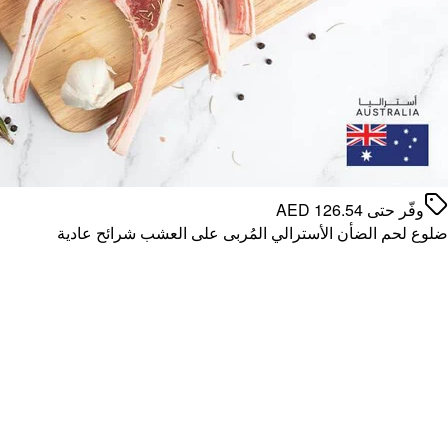
وفّر حتى
126.54
AED
ضلوع لحم الضأن الأسترالي المُربى على العشب شرائح عادية