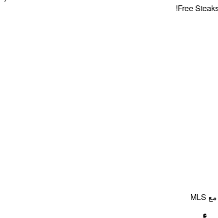
Free Steaks + 4
MLS