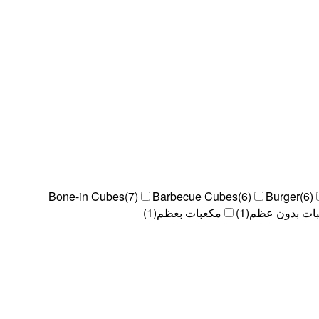
Bone-in Cubes
(
7
)
Barbecue Cubes
(
6
)
Burger
(
6
)
ات بدون عظم
(
1
)
مكعبات بعظم
(
1
)