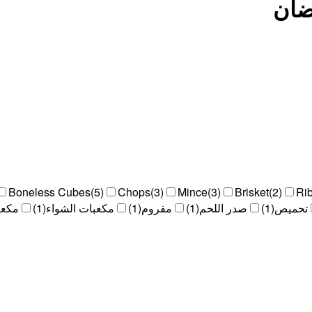
ضأن
Boneless Cubes
(
5
)
Chops
(
3
)
Mince
(
3
)
Brisket
(
2
)
Ri
تحميص
(
1
)
صدر اللحم
(
1
)
مفروم
(
1
)
مكعبات الشواء
(
1
)
مكعب