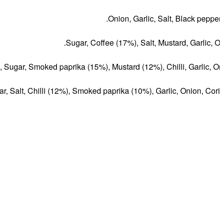
Onion, Garlic, Salt, Black pepp
Sugar, Coffee (17%), Salt, Mustard, Garlic, 
t, Sugar, Smoked paprika (15%), Mustard (12%), Chilli, Garlic,
r, Salt, Chilli (12%), Smoked paprika (10%), Garlic, Onion, Cor