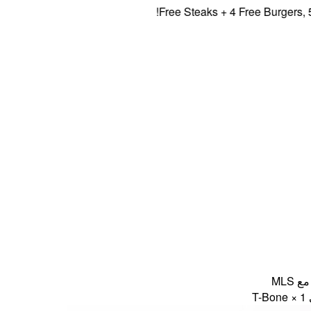
Free Steaks + 4 Free Burgers, 5% O
MLS
T