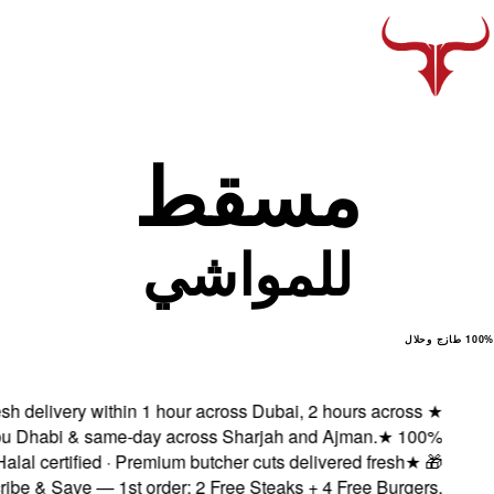
Fresh delivery wit
Abu Dhabi & same
Halal certified 
Subscribe & Save — 1