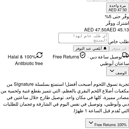
100% Halal &
Antibi
تجربة تسوق اللحوم أصبحت أفضل! استمتع بسلسلة Signature من
نية ولحمية من
ساعتين في
مان للطلبات