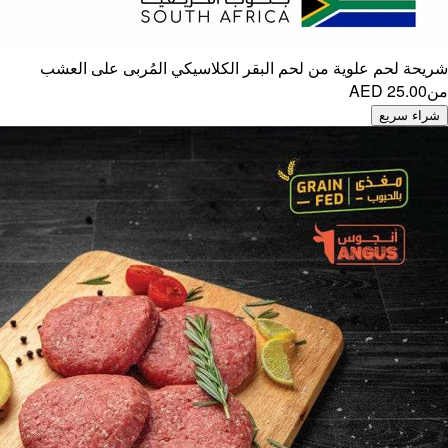
ى العشب