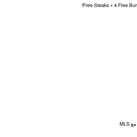
Free Steaks + 4 Free Burgers
MLS