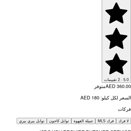
5.0
·
2
تقييمات
AED 360.00
متوفر
السعر لكل كيلو:
AED 180
فركات
لا فرك
فرك MLS
تتبيلة القهوة
توابل كاجون
توابل بيري بيري