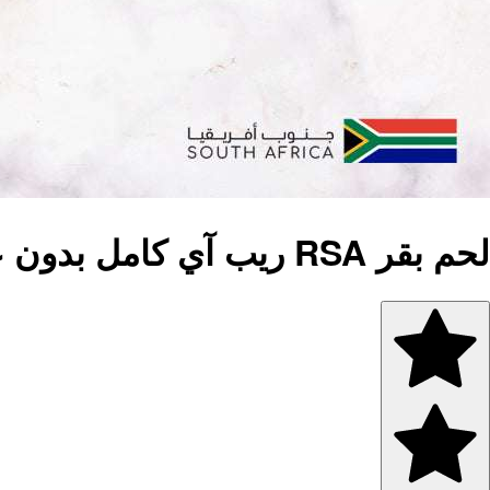
لحم بقر RSA ريب آي كامل بدون عظم 2 كجم