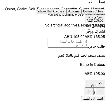
Onion, Gar