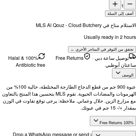
100% Halal &
Antibi
عبوة 900 جم من قطع الدجاج الطازجة المختلطة، خالية 100% من
م MLS بتحسين هذا المنتج بالتعاون
اوت في الوزن
Drop a 