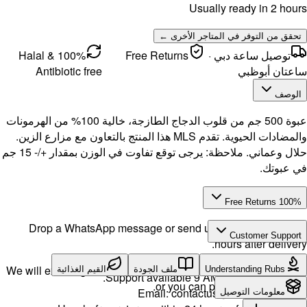
100% Halal &
Antibi
من قلوب الدجاج الطازجة، خالية 100% من الهرمونات
اون مع مزارع الزين.
حلال وعماني. ملاحظة: يرجى توقع تفاوت في الوزن بمقدار +/- 15 جم
Drop a 
We will exch
ية