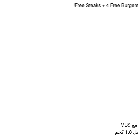
Free Steaks + 4 Free Burgers, 5% 
MLS
كجم