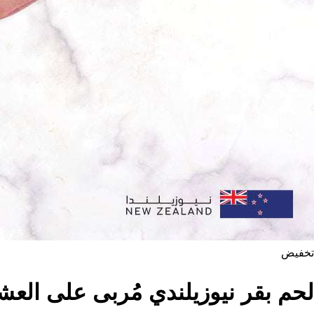
تخفيض
لحم بقر نيوزيلندي مُربى على العشب 