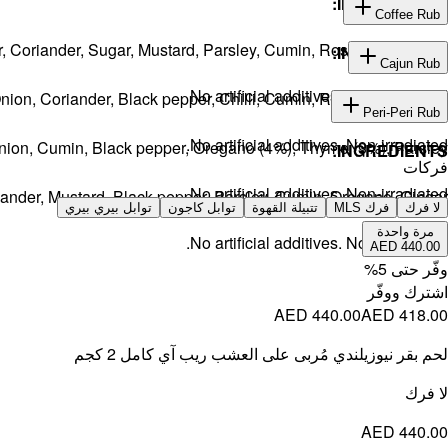
INGREDIENTS:
Coffee Rub
er, Coriander, Sugar, Mustard, Parsley, Cumin, Rosemary, Thyme.
INGREDIENTS:
Cajun Rub
No artificial additives. Non-irradiated
Onion, Coriander, Black pepper, Chilli, Cumin, Rosemary, Thyme.
INGREDIENTS:
Peri-Peri Rub
No artificial additives. Non-irradiated.
 Onion, Cumin, Black pepper, Oregano (4%), Thyme (3%), Parsley.
INGREDIENTS:
فركات
No artificial additives. Non-irradiated.
iander, Mustard, Black pepper, Parsley, Cumin, Oregano, Ginger.
لا فرك
فرك MLS
تتبيلة القهوة
توابل كاجون
توابل بيري بيري
مرة واحدة
No artificial additives. Non-irradiated.
AED 440.00
وفّر حتى
5
%
اشترك ووفّر
AED 440.00
AED 418.00
لحم بقر نيوزيلندي مُربى على العشب ريب آي كامل 2 كجم
لا فرك
AED 440.00