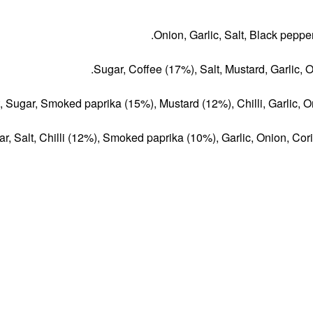
Onion, Garlic, Salt, Black pepp
Sugar, Coffee (17%), Salt, Mustard, Garlic, 
t, Sugar, Smoked paprika (15%), Mustard (12%), Chilli, Garlic,
r, Salt, Chilli (12%), Smoked paprika (10%), Garlic, Onion, Cor