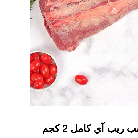
ريب آي كامل 2 كجم