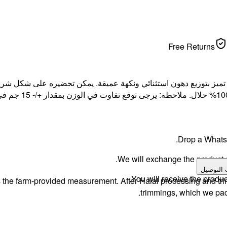
Free Returns
نيوزيلندي مُربى على العشب، قطعة ريب آي كاملة — 2 كجم. تميز بتوزيع دهون استثنائي ونكهة عميق
Drop a WhatsA
We will exchange the product an
 التوصيل
You will receive the produc
s the farm-provided measurement. After Halal processing and tri
trimmings, which we pack