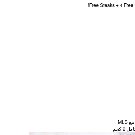
Free Steaks + 4 Free Burg
MLS
 كجم