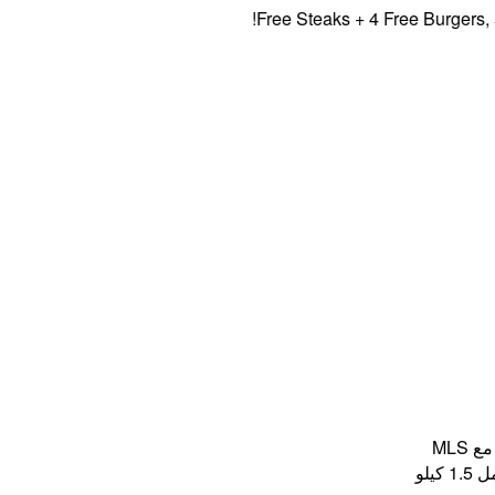
Free Steaks + 4 Free Burgers, 5% O
MLS
يلو