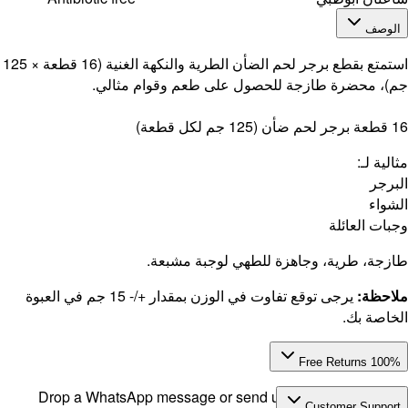
استمتع بقطع برجر لحم الضأن الطرية والنكهة الغنية (16 قطعة × 125
ت في الوزن بمقدار +/- 15 جم في العبوة
Drop a 