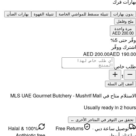
بهارات الضأن
MLS UAE 
100% Halal &
Antibi