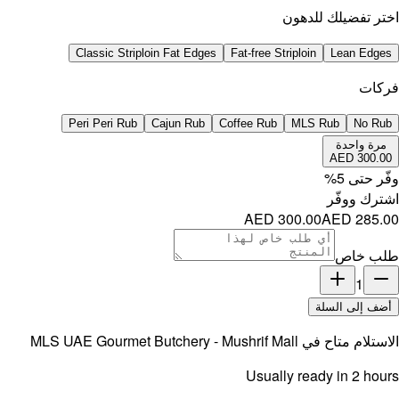
اختر تفضيلك للدهون
Classic Striploin Fat Edges
Fat-free Striploin
Lean Edges
فركات
Peri Peri Rub
Cajun Rub
Coffee Rub
MLS Rub
No Rub
مرة واحدة
AED 300.00
وفّر حتى
5
%
اشترك ووفّر
AED 300.00
AED 285.00
طلب خاص
1
أضف إلى السلة
الاستلام متاح في
MLS UAE Gourmet Butchery - Mushrif Mall
Usually ready in 2 hours