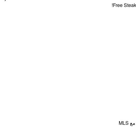
Free Steaks + 
MLS