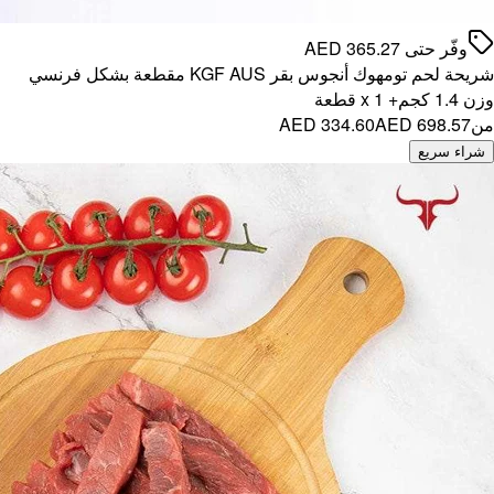
KGF AUS مقطعة بشكل فرنسي