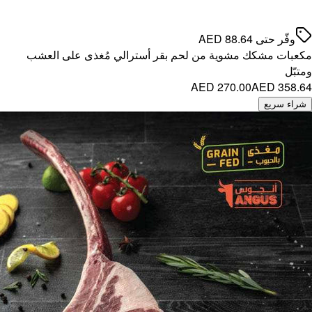
ى العشب