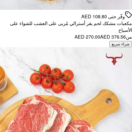
شواء على