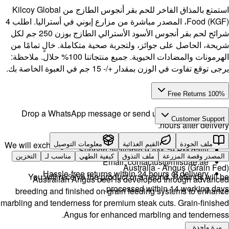
الفاخر للحم بقر أنجوس الطازج من Kilcoy Global
Food (KGF)، المصدر مباشرة من مزارع إبوني في أستراليا. اطلب 4
شرائح لحم بقر أنجوس الأسود الأسترالي الطازج بوزن 250 جم لكل
 تمامًا من
لحيوية. جميع منتجاتنا 100% حلال. ملاحظة:
Drop a 
We will exch
ـ
التخزين
H
You w
Aust
breeding 
marbling and 