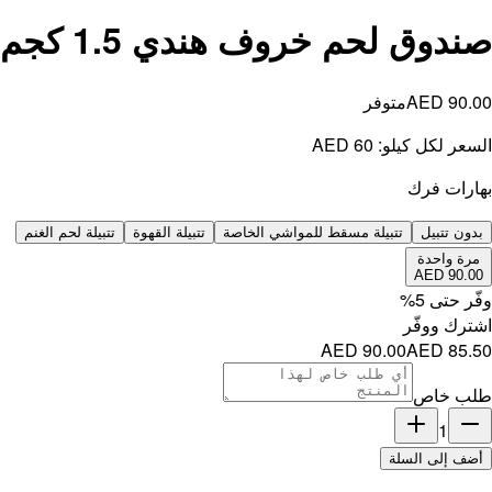
بيلة لحم الغنم