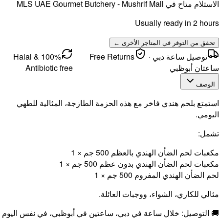
MLS UAE 
100% Halal &
Antibi
ية للطهي
في نفس اليوم