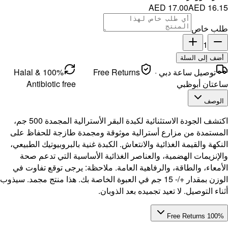
100% Halal &
Antibi
اكتشف الجودة الاستثنائية لكبدة البقر الأسترالية المجمدة 500 جم،
للحفاظ على
تيك الطبيعي،
تدعم صحة
ع تفاوت في
ذا منتج مجمد. سيذوب