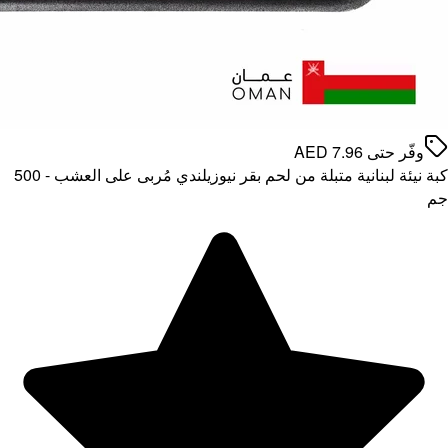
كبة نيئة لبنانية متبلة من لحم بقر نيوزيلندي مُربى على العشب - 500