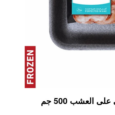
ى العشب 500 جم