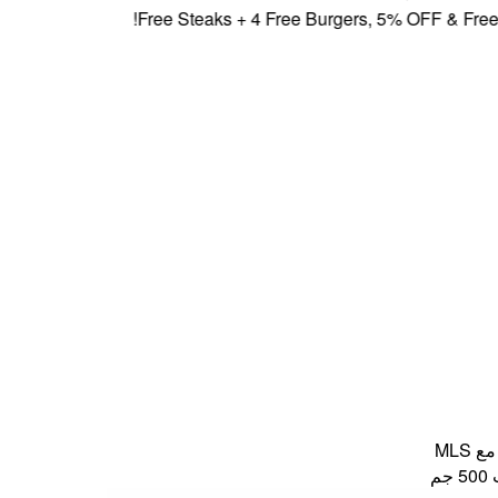
Free Steaks + 4 Free Burgers, 5% OFF & Free Deliv
MLS
م