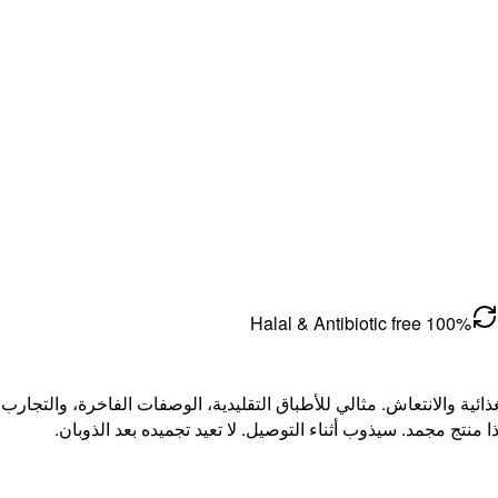
100% Halal & Antibiotic free
ئية والانتعاش. مثالي للأطباق التقليدية، الوصفات الفاخرة، والتجارب