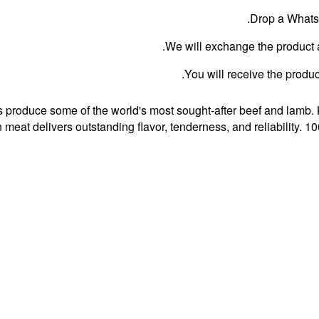
Drop a WhatsA
We will exchange the product an
You will receive the produc
es produce some of the world's most sought-after beef and lamb.
n meat delivers outstanding flavor, tenderness, and reliability. 