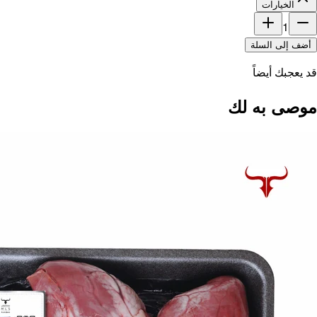
الخيارات
1
أضف إلى السلة
قد يعجبك أيضاً
موصى به لك