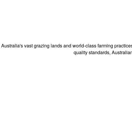
Australia's vast grazing lands and world-class farming practic
quality standards, Australia