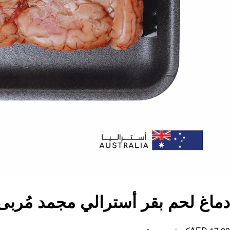
دماغ لحم بقر أسترالي مجمد مُربى عل