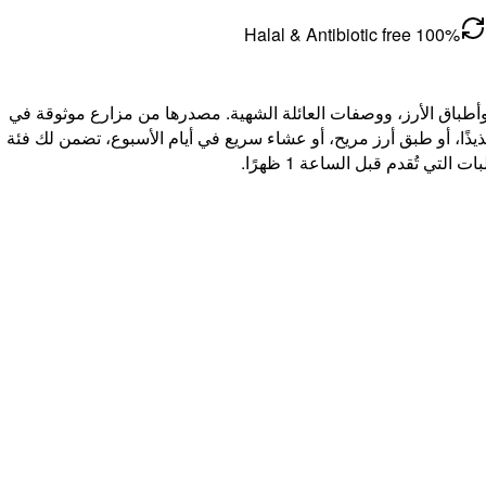
100% Halal & Antibiotic free
ي، وأطباق الأرز، ووصفات العائلة الشهية. مصدرها من مزارع موثوقة في
ذًا، أو طبق أرز مريح، أو عشاء سريع في أيام الأسبوع، تضمن لك فئة