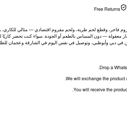
Free Returns
لك لحم مفروم فاخر، وقطع لحم طرية، ولحم مفروم اقتصادي — مثالي للكار
ر معقولة — دون المساس بالطعم أو الجودة. سواء كنت تحضر كاريًا لذي
Drop a WhatsA
We will exchange the product an
You will receive the produc