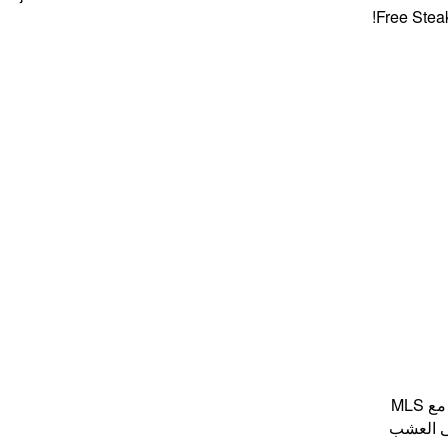
Free Steaks + 
MLS
ى العشب