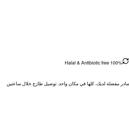
100% Halal & Antibiotic free
ادر مفضلة لديك، كلها في مكان واحد. توصيل طازج خلال ساعتين