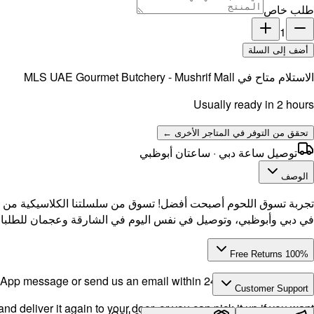
طلب خاص
1
أضف إلى السلة
الاستلام متاح في
MLS UAE Gourmet Butchery - Mushrif Mall
Usually ready in 2 hours
تحقق من التوفر في المتاجر الأخرى ←
توصيل ساعة دبي · ساعتان أبوظبي
الوصف
تجربة تسوق اللحوم أصبحت أفضل! تسوق من سلسلتنا الكلاسيكية من ل
في دبي وأبوظبي، وتوصيل في نفس اليوم في الشارقة وعجمان للطلبات التي ت
100% Free Returns
pp message or send us an email within 24 hours after delivery.
Customer Support
d deliver it again to your door, or you can pick it up if you want.