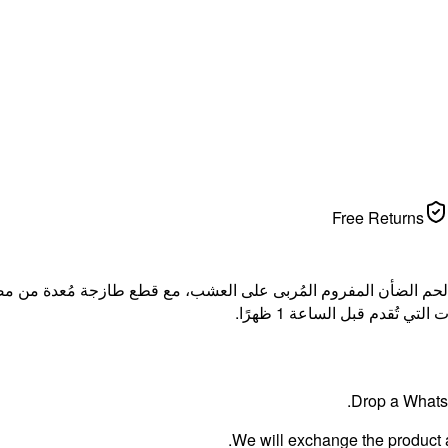
Free Returns
حم الضأن المفروم المُربى على العشب، مع قطع طازجة مُعدة من مص
ُقدم قبل الساعة 1 ظهرًا.
Drop a WhatsA
We will exchange the product an