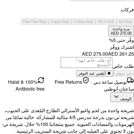
Per
100% Halal &
Antibi
على الحبوب،
شاركة. خالية تمامًا من
 الحيوية. جميع منتجاتنا 100% حلال. شريحة تي-
ئيسية.