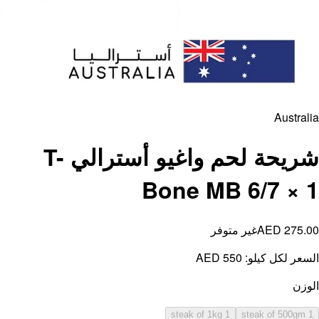
شريحة لحم واغيو أسترالي T-