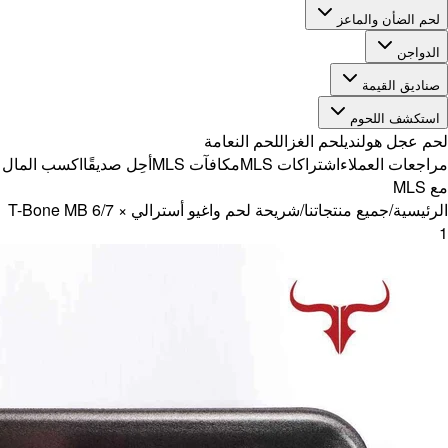
ًا
اكسب المال
اغيو أسترالي T-Bone MB 6/7 ×