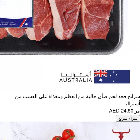
عشب من