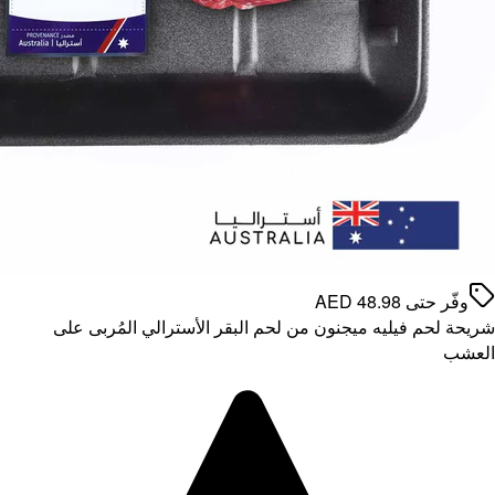
بى على