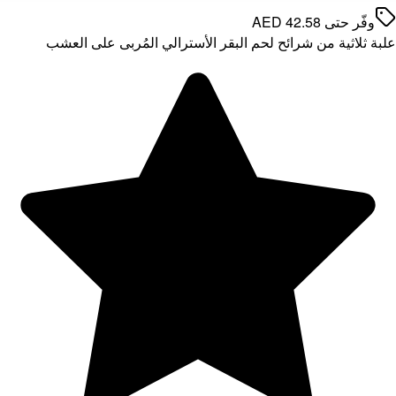
 العشب