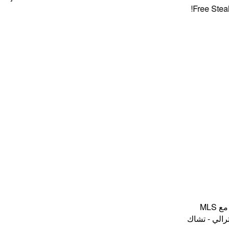
Free Steaks + 4
MLS
الي - تشاك