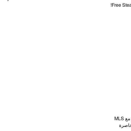
Free Steaks + 
MLS