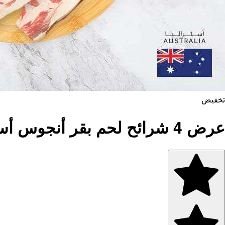
تخفيض
عرض 4 شرائح لحم بقر أنجوس أسترالي من الخاصرة