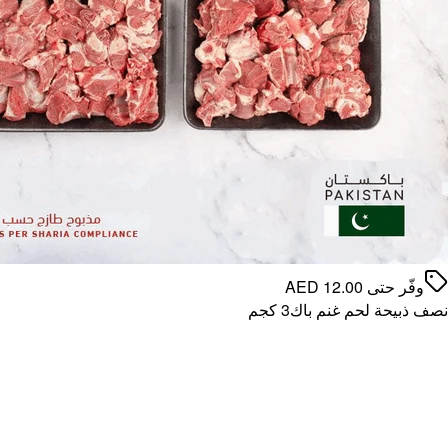
وفّر حتى
12.00
AED
نصف ذبيحة لحم غنم باك3 كجم