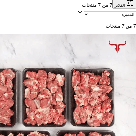
7
من
7
منتجات
الفلاتر
7
من
7
منتجات