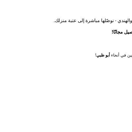
الهندي - نوصّلها مباشرة إلى عتبة منزلك.
ن في أنحاء
أبو ظبي
!