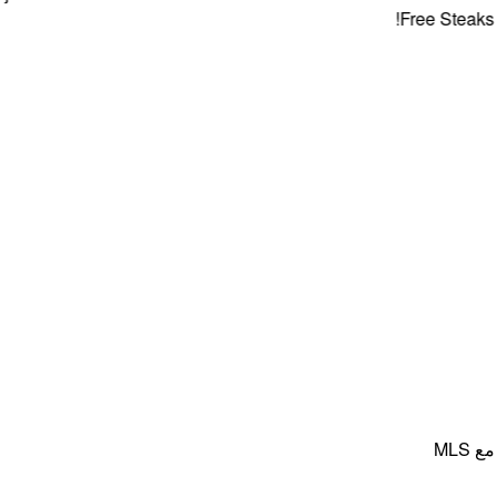
Free Steaks + 4
MLS