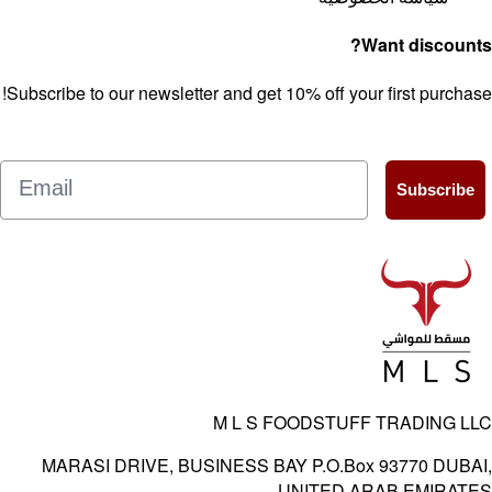
Want discoun
Subscribe to our newsletter and get 10% off your first purch
Email
Subscrib
M L S FOODSTUFF TRADING 
MARASI DRIVE, BUSINESS BAY P.O.Box 93770 DUB
UNITED ARAB EMIRA