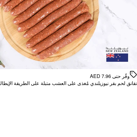
وفّر حتى
7.96
AED
نقانق لحم بقر نيوزيلندي مُغذى على العشب متبلة على الطريقة الإيطالية - 00