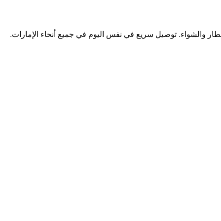
خنزير، مناسبة للشوي، الإفطار والشواء. توصيل سريع في نفس اليوم في جميع أنحاء الإمارات.