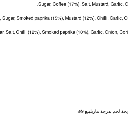
Sugar, Coffee (17%), Salt, Mustard, Garlic, 
t, Sugar, Smoked paprika (15%), Mustard (12%), Chilli, Garlic,
r, Salt, Chilli (12%), Smoked paprika (10%), Garlic, Onion, Cor
لحم بدرجة ماربلينغ 8/9