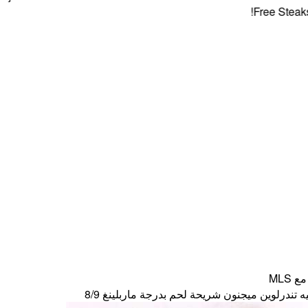
Free Steaks + 4 
MLS
ندرلوين ميجنون شريحة لحم بدرجة ماربلينغ 8/9