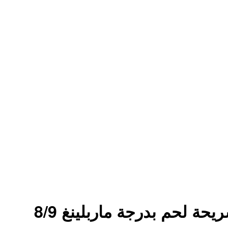
 لحم بدرجة ماربلينغ 8/9