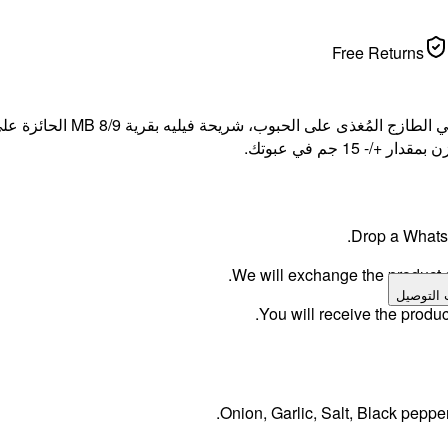
Free Returns
قطعتا ستيك وزن كل منهما 250
Drop a WhatsA
We will exchange the product an
 التوصيل
You will receive the produc
Onion, Garlic, Salt, Black pepp