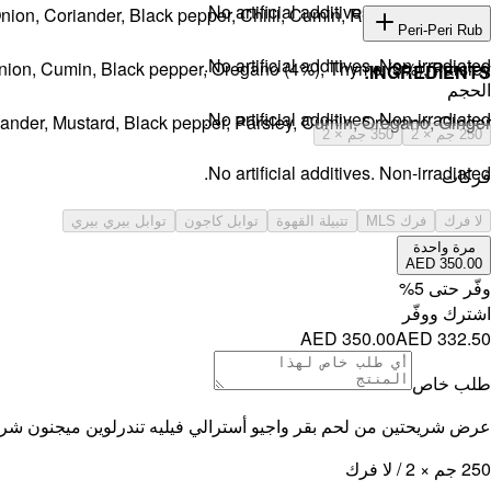
No artificial additives. Non-irradiated
Onion, Coriander, Black pepper, Chilli, Cumin, Rosemary, Thyme.
INGREDIENTS:
Peri-Peri Rub
No artificial additives. Non-irradiated.
 Onion, Cumin, Black pepper, Oregano (4%), Thyme (3%), Parsley.
INGREDIENTS:
الحجم
No artificial additives. Non-irradiated.
iander, Mustard, Black pepper, Parsley, Cumin, Oregano, Ginger.
250 جم × 2
350 جم × 2
No artificial additives. Non-irradiated.
فركات
لا فرك
فرك MLS
تتبيلة القهوة
توابل كاجون
توابل بيري بيري
مرة واحدة
AED 350.00
وفّر حتى
5
%
اشترك ووفّر
AED 350.00
AED 332.50
طلب خاص
عرض شريحتين من لحم بقر واجيو أسترالي فيليه تندرلوين ميجنون شريحة 
250 جم × 2 / لا فرك