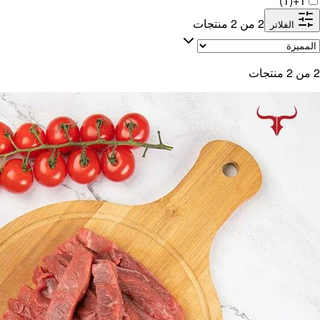
)
1
(
1+
2
من
2
منتجات
الفلاتر
2
من
2
منتجات