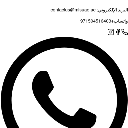
contactus@mlsu