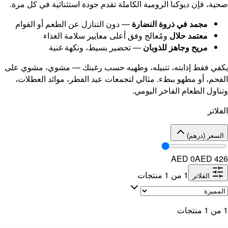
ة الكاملة تقدم جودة استثنائية في كل مرة.
ضارة
— دون التنازل عن الطعم أو القوام
ج وفق أعلى معايير سلامة الغذاء
ان
— تحضير بسيط، ونكهة غنية
يله، وطهيه حسب رغبتك — مشوي، مشوي على
ثالي لتجمعات عيد الفطر، موائد العطلات،
يومي.
جات