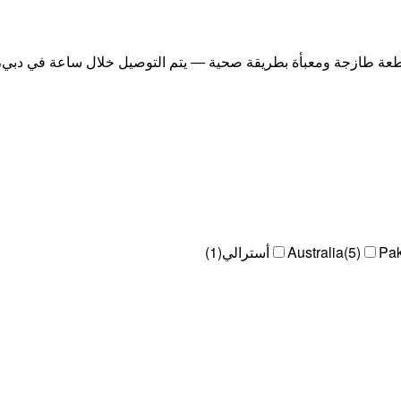
عة طازجة ومعبأة بطريقة صحية — يتم التوصيل خلال ساعة في دبي، وس
Pak
)
5
(
Australia
أسترالي
(
1
)