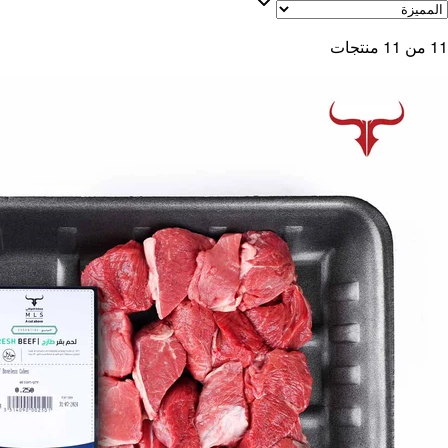
11
من
11
منتجات