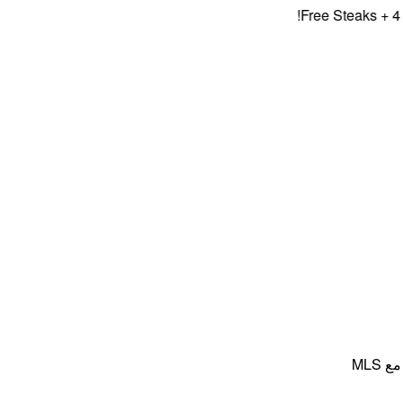
Free Steaks + 4 Fre
MLS