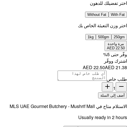
MLS UAE 