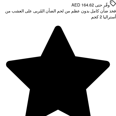
 العشب من