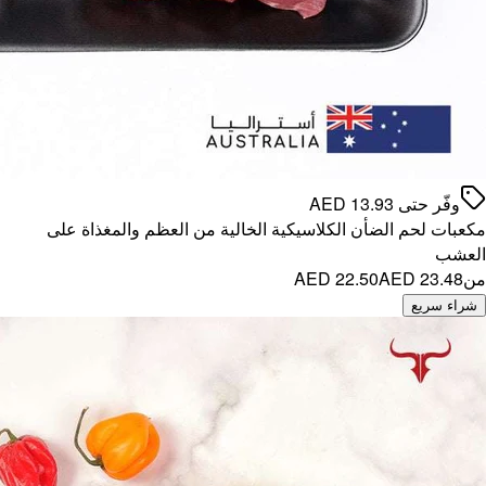
ذاة على